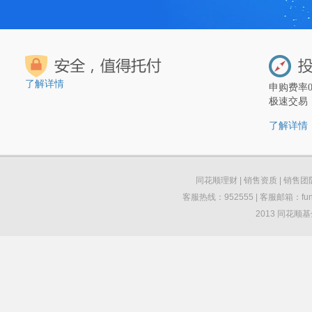
了解详情
申购费率
极速交易
了解详情
同花顺理财
|
销售资质
|
销售团
客服热线：952555 | 客服邮箱：funds
2013 同花顺基