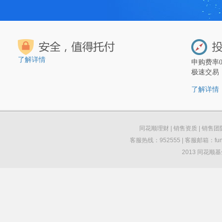
了解详情
申购费率
极速交易
了解详情
同花顺理财
|
销售资质
|
销售团
客服热线：952555 | 客服邮箱：funds
2013 同花顺基