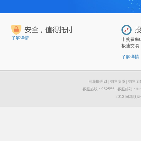
了解详情
申购费率
极速交易
了解详情
同花顺理财
|
销售资质
|
销售团
客服热线：952555 | 客服邮箱：funds
2013 同花顺基