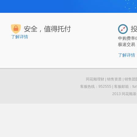
了解详情
申购费率
极速交易
了解详情
同花顺理财
|
销售资质
|
销售团
客服热线：952555 | 客服邮箱：funds
2013 同花顺基