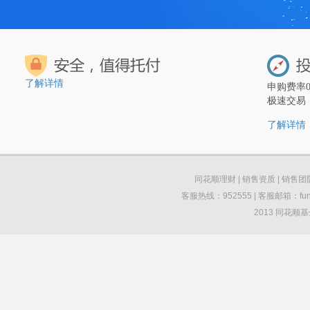
了解详情
申购费率
极速交易
了解详情
同花顺理财
|
销售资质
|
销售团
客服热线：952555 | 客服邮箱：funds
2013 同花顺基