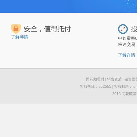
了解详情
申购费率
极速交易
了解详情
同花顺理财
|
销售资质
|
销售团
客服热线：952555 | 客服邮箱：funds
2013 同花顺基