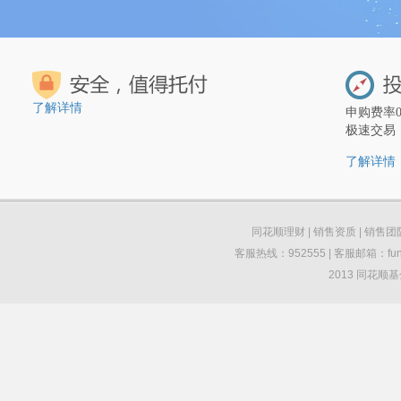
了解详情
申购费率
极速交易
了解详情
同花顺理财
|
销售资质
|
销售团
客服热线：952555 | 客服邮箱：funds
2013 同花顺基