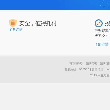
了解详情
申购费率
极速交易
了解详情
同花顺理财
|
销售资质
|
销售团
客服热线：952555 | 客服邮箱：funds
2013 同花顺基