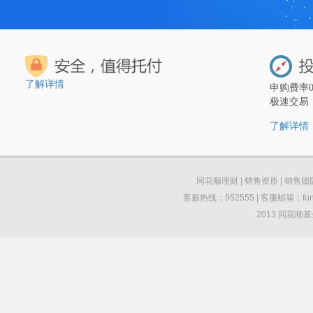
了解详情
申购费率
极速交易
了解详情
同花顺理财
|
销售资质
|
销售团
客服热线：952555 | 客服邮箱：funds
2013 同花顺基