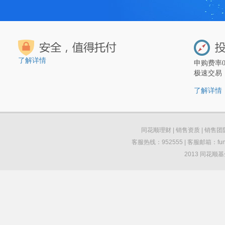
了解详情
申购费率
极速交易
了解详情
同花顺理财
|
销售资质
|
销售团
客服热线：952555 | 客服邮箱：funds
2013 同花顺基