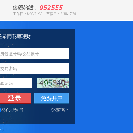
工作日：8:30-21:30
节假日：8:30-17:30
登录同花顺理财
交易密码
记住交易帐号
忘记密码？