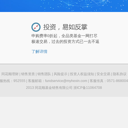
申购费率0折起，全品类基金一网打尽
极速交易，过去的投资方式已一去不返
了解详情
同花顺理财
|
销售资质
|
销售团队
|
风险提示
|
投资人权益须知
|
安全交易
|
隐私协议
服热线：952555 | 客服邮箱：fundservice@myhexin.com | 客服传真：0571-868004
2013 同花顺基金销售有限公司 浙ICP备11064708